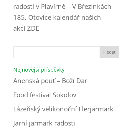
radosti v Plavírně – V Březinkách
185, Otovice kalendář našich
akcí ZDE
Nejnovější příspěvky
Anenská pouť – Boží Dar
Food festival Sokolov
Lázeňský velikonoční Flerjarmark
Jarní jarmark radosti