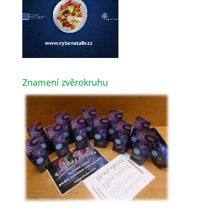
Znamení zvěrokruhu