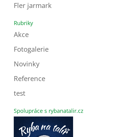
Fler jarmark
Rubriky
Akce
Fotogalerie
Novinky
Reference
test
Spolupráce s rybanatalir.cz