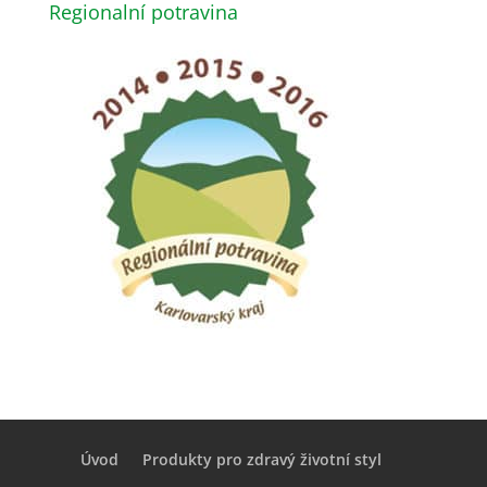
Regionalní potravina
Úvod
Produkty pro zdravý životní styl