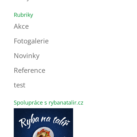
Rubriky
Akce
Fotogalerie
Novinky
Reference
test
Spolupráce s rybanatalir.cz