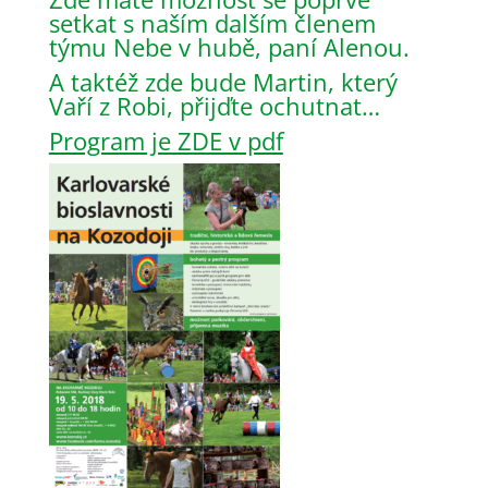
setkat s naším dalším členem
týmu Nebe v hubě, paní Alenou.
A taktéž zde bude Martin, který
Vaří z Robi, přijďte ochutnat…
Program je ZDE v pdf