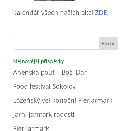
kalendář všech našich akcí
ZDE
:
Nejnovější příspěvky
Anenská pouť – Boží Dar
Food festival Sokolov
Lázeňský velikonoční Flerjarmark
Jarní jarmark radosti
Fler jarmark