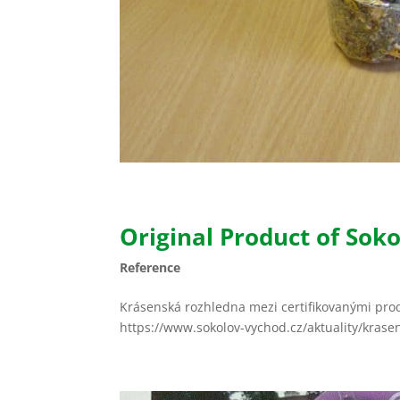
Original Product of Sok
Reference
Krásenská rozhledna mezi certifikovanými prod
https://www.sokolov-vychod.cz/aktuality/krase