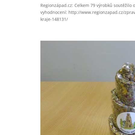
Regionzápad.cz: Celkem 79 výrobků soutěžilo o 
vyhodnocení: http://www.regionzapad.cz/zpravo
kraje-148131/