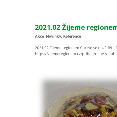
2021.02 Žijeme regione
Akce
,
Novinky
,
Reference
2021.02 Žijeme regionem Chcete se dovědět n
https://zijemeregionem.cz/pribeh/nebe-v-