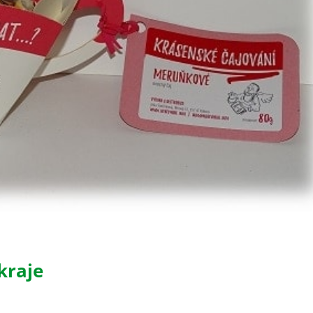
kraje