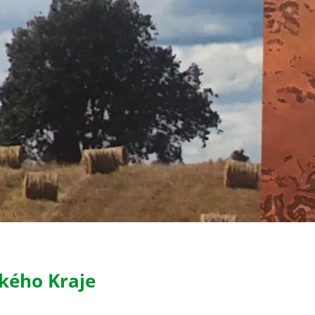
ského Kraje