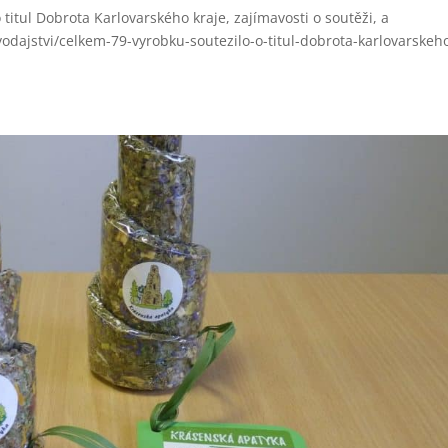
titul Dobrota Karlovarského kraje, zajímavosti o soutěži, a
dajstvi/celkem-79-vyrobku-soutezilo-o-titul-dobrota-karlovarskeh