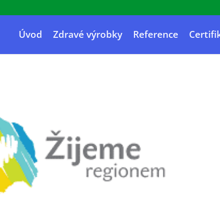
Úvod
Zdravé výrobky
Reference
Certifi