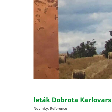
leták Dobrota Karlovar
Novinky
,
Reference