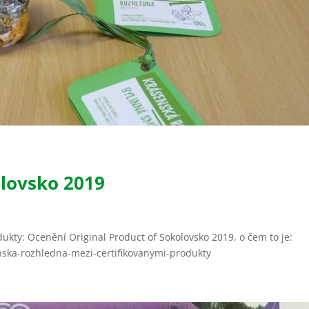
olovsko 2019
ukty: Ocenění Original Product of Sokolovsko 2019, o čem to je:
nska-rozhledna-mezi-certifikovanymi-produkty