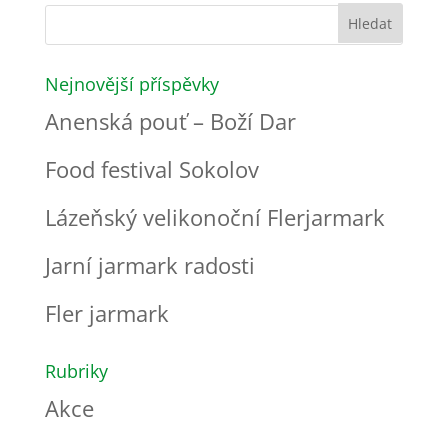
Nejnovější příspěvky
Anenská pouť – Boží Dar
Food festival Sokolov
Lázeňský velikonoční Flerjarmark
Jarní jarmark radosti
Fler jarmark
Rubriky
Akce