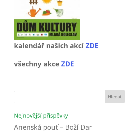
kalendář našich akcí
ZDE
všechny akce
ZDE
Nejnovější příspěvky
Anenská pouť – Boží Dar