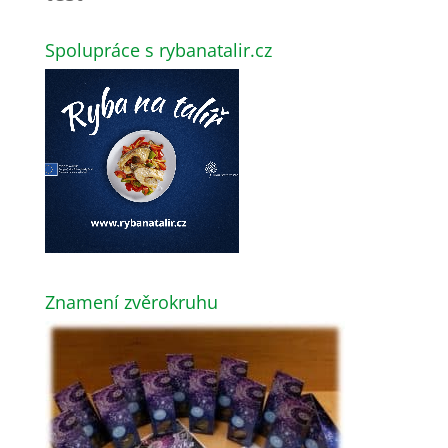
Spolupráce s rybanatalir.cz
Znamení zvěrokruhu