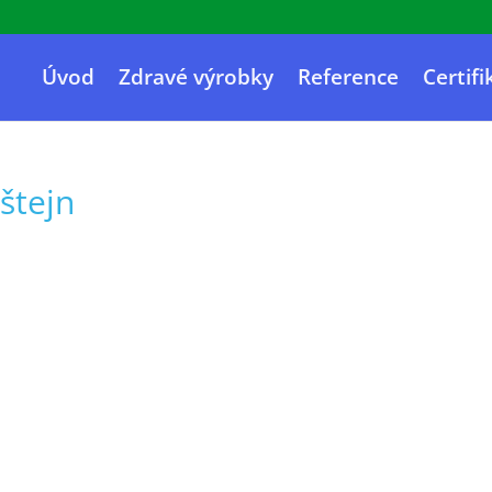
Úvod
Zdravé výrobky
Reference
Certifi
dštejn