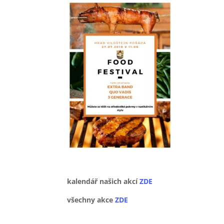
kalendář našich akcí
ZDE
všechny akce
ZDE