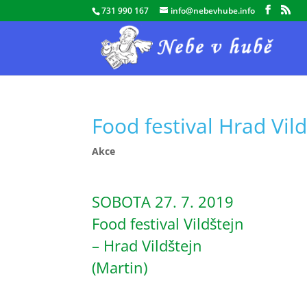
731 990 167
info@nebevhube.info
Food festival Hrad Vil
Akce
SOBOTA 27. 7. 2019
Food festival Vildštejn
– Hrad Vildštejn
(Martin)