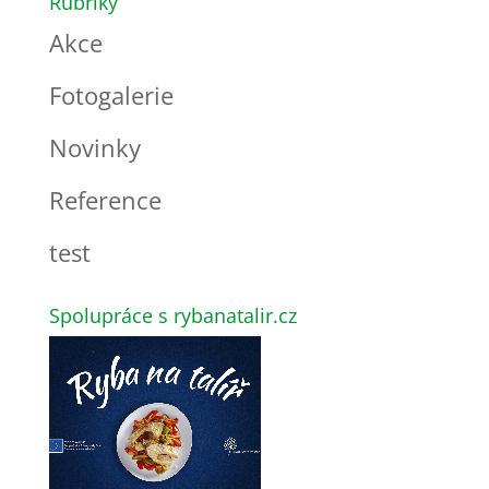
Rubriky
Akce
Fotogalerie
Novinky
Reference
test
Spolupráce s rybanatalir.cz