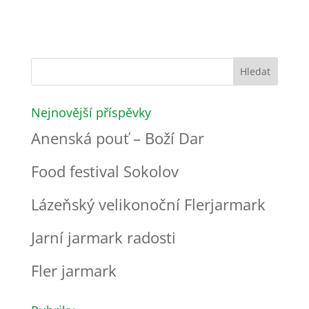
Nejnovější příspěvky
Anenská pouť – Boží Dar
Food festival Sokolov
Lázeňský velikonoční Flerjarmark
Jarní jarmark radosti
Fler jarmark