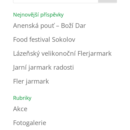
Nejnovější příspěvky
Anenská pouť – Boží Dar
Food festival Sokolov
Lázeňský velikonoční Flerjarmark
Jarní jarmark radosti
Fler jarmark
Rubriky
Akce
Fotogalerie