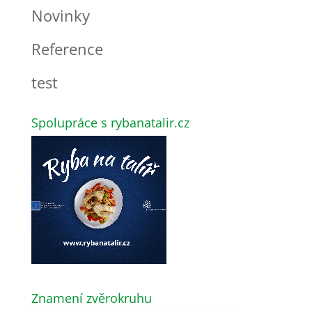
Novinky
Reference
test
Spolupráce s rybanatalir.cz
Znamení zvěrokruhu