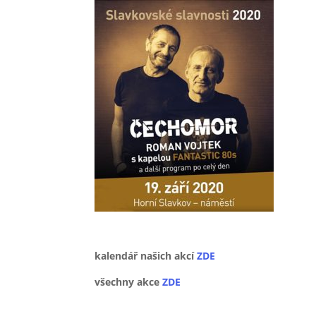
kalendář našich akcí
ZDE
všechny akce
ZDE