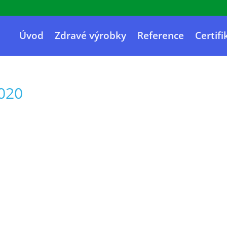
Úvod
Zdravé výrobky
Reference
Certifi
2020