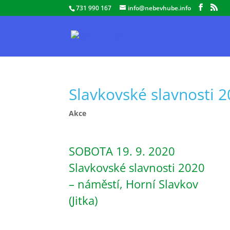
731 990 167
info@nebevhube.info
Slavkovské slavnosti 
Akce
SOBOTA 19. 9. 2020
Slavkovské slavnosti 2020
– náměstí, Horní Slavkov
(Jitka)