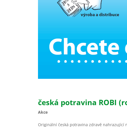
česká potravina ROBI (ro
Akce
Originální česká potravina zdravě nahrazující