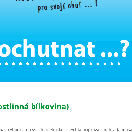
stlinná bílkovina)
 maso vhodná do všech jídelníčků: – rychlá příprava – náhrada masa