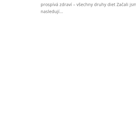
prospívá zdraví – všechny druhy diet Začali j
nasledují...