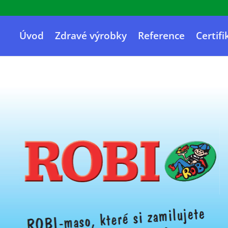
Úvod
Zdravé výrobky
Reference
Certifi