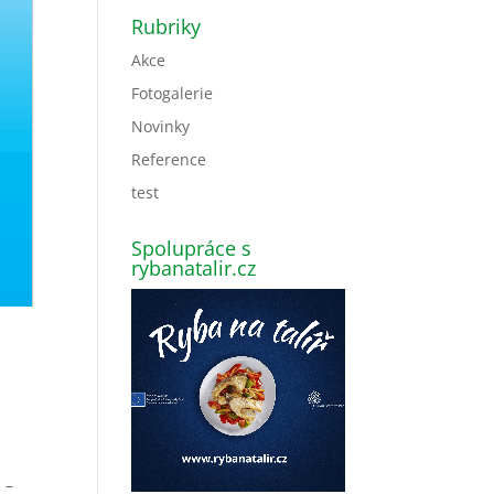
Rubriky
Akce
Fotogalerie
Novinky
Reference
test
Spolupráce s
rybanatalir.cz
 –