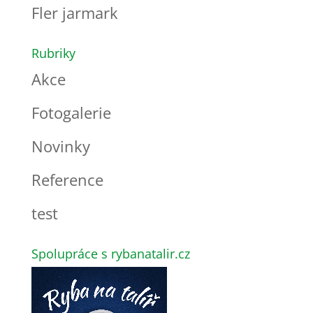
Fler jarmark
Rubriky
Akce
Fotogalerie
Novinky
Reference
test
Spolupráce s rybanatalir.cz