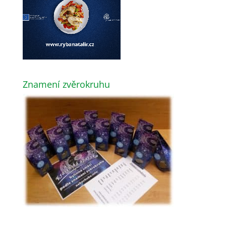
Znamení zvěrokruhu