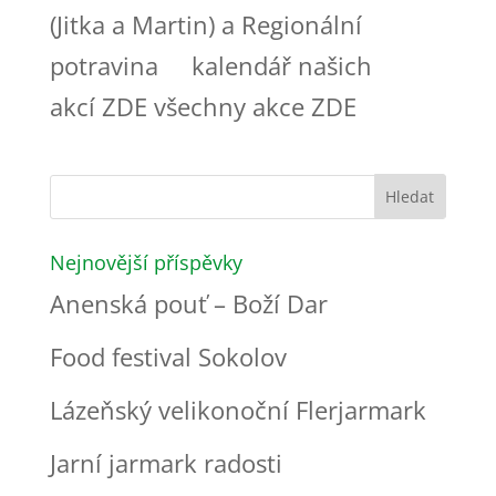
(Jitka a Martin) a Regionální
potravina kalendář našich
akcí ZDE všechny akce ZDE
Nejnovější příspěvky
Anenská pouť – Boží Dar
Food festival Sokolov
Lázeňský velikonoční Flerjarmark
Jarní jarmark radosti