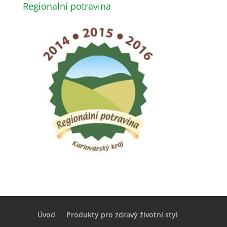
Regionalní potravina
Úvod
Produkty pro zdravý životní styl