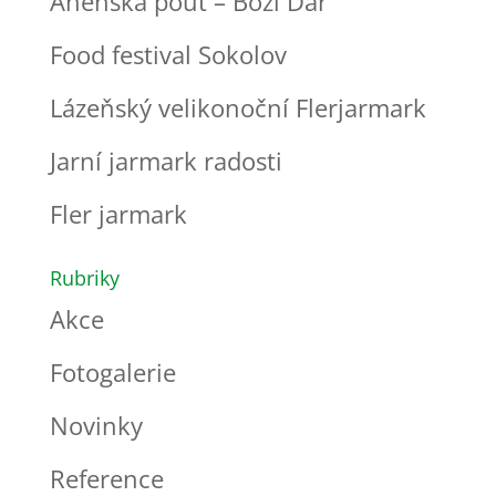
Anenská pouť – Boží Dar
Food festival Sokolov
Lázeňský velikonoční Flerjarmark
Jarní jarmark radosti
Fler jarmark
Rubriky
Akce
Fotogalerie
Novinky
Reference