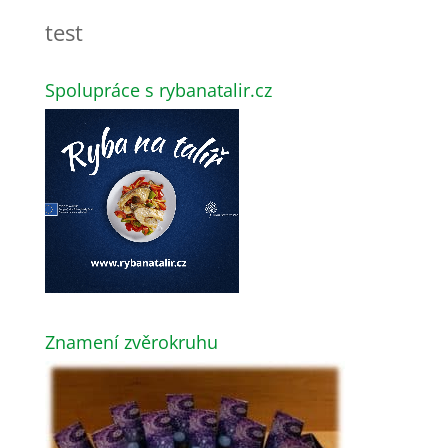
test
Spolupráce s rybanatalir.cz
Znamení zvěrokruhu