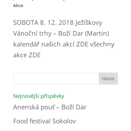
Akce
SOBOTA 8. 12. 2018 Ježíškovy
Vánoční trhy – Boží Dar (Martin)
kalendář našich akcí ZDE všechny
akce ZDE
Nejnovější příspěvky
Anenská pouť – Boží Dar
Food festival Sokolov