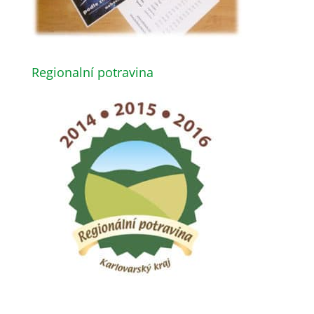
Regionalní potravina