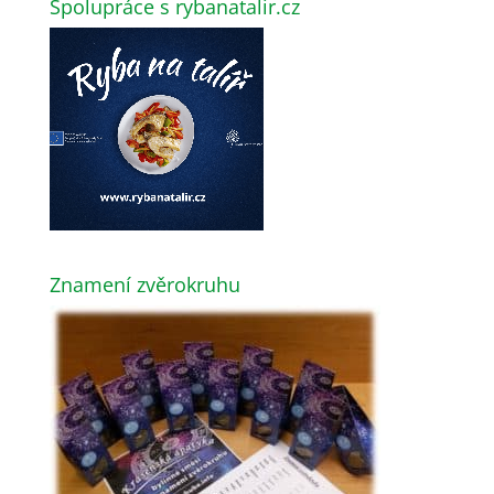
Spolupráce s rybanatalir.cz
Znamení zvěrokruhu