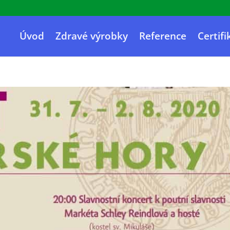
Úvod
Zdravé výrobky
Reference
Certifi