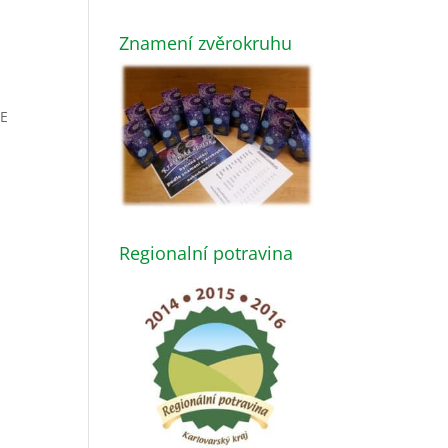
Znamení zvěrokruhu
DE
Regionalní potravina