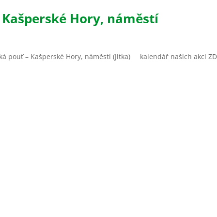
 Kašperské Hory, náměstí
á pouť – Kašperské Hory, náměstí (Jitka) kalendář našich akcí Z