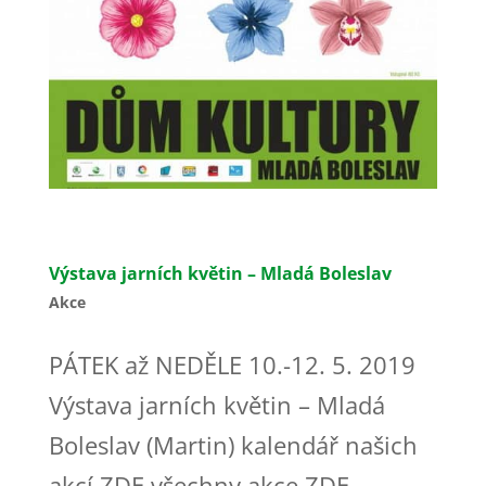
Výstava jarních květin – Mladá Boleslav
Akce
PÁTEK až NEDĚLE 10.-12. 5. 2019
Výstava jarních květin – Mladá
Boleslav (Martin) kalendář našich
akcí ZDE všechny akce ZDE