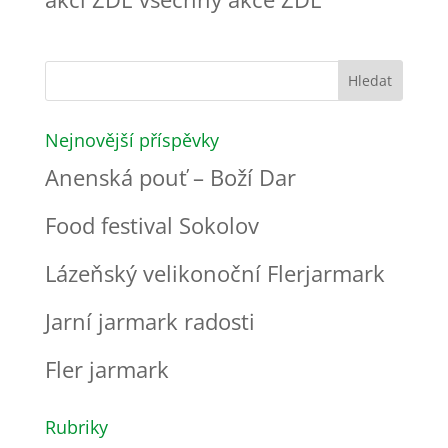
Nejnovější příspěvky
Anenská pouť – Boží Dar
Food festival Sokolov
Lázeňský velikonoční Flerjarmark
Jarní jarmark radosti
Fler jarmark
Rubriky